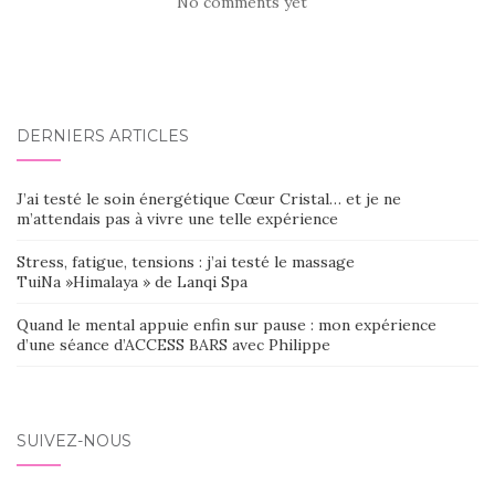
No comments yet
DERNIERS ARTICLES
J’ai testé le soin énergétique Cœur Cristal… et je ne
m’attendais pas à vivre une telle expérience
Stress, fatigue, tensions : j’ai testé le massage
TuiNa »Himalaya » de Lanqi Spa
Quand le mental appuie enfin sur pause : mon expérience
d’une séance d’ACCESS BARS avec Philippe
SUIVEZ-NOUS