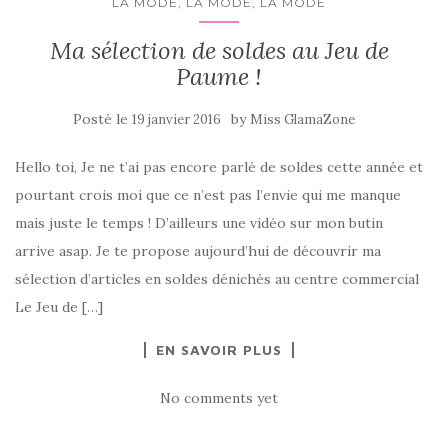
LA MODE, LA MODE, LA MODE
Ma sélection de soldes au Jeu de
Paume !
Posté le
by
19 janvier 2016
Miss GlamaZone
Hello toi, Je ne t’ai pas encore parlé de soldes cette année et
pourtant crois moi que ce n’est pas l’envie qui me manque
mais juste le temps ! D’ailleurs une vidéo sur mon butin
arrive asap. Je te propose aujourd’hui de découvrir ma
sélection d’articles en soldes dénichés au centre commercial
Le Jeu de […]
EN SAVOIR PLUS
No comments yet