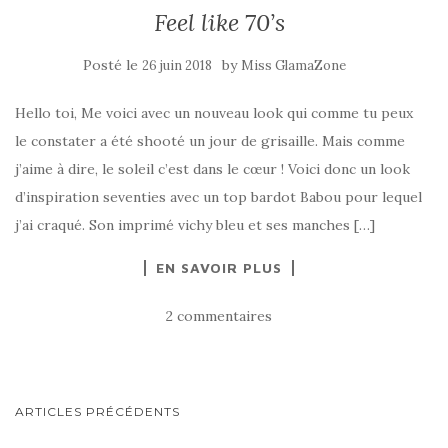
Feel like 70’s
Posté le
by
26 juin 2018
Miss GlamaZone
Hello toi, Me voici avec un nouveau look qui comme tu peux
le constater a été shooté un jour de grisaille. Mais comme
j’aime à dire, le soleil c’est dans le cœur ! Voici donc un look
d’inspiration seventies avec un top bardot Babou pour lequel
j’ai craqué. Son imprimé vichy bleu et ses manches […]
EN SAVOIR PLUS
2 commentaires
NAVIGATION
ARTICLES PRÉCÉDENTS
AU