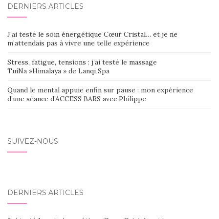
DERNIERS ARTICLES
SEIN
DES
J’ai testé le soin énergétique Cœur Cristal… et je ne
ARTICLES
m’attendais pas à vivre une telle expérience
Stress, fatigue, tensions : j’ai testé le massage
TuiNa »Himalaya » de Lanqi Spa
Quand le mental appuie enfin sur pause : mon expérience
d’une séance d’ACCESS BARS avec Philippe
SUIVEZ-NOUS
DERNIERS ARTICLES