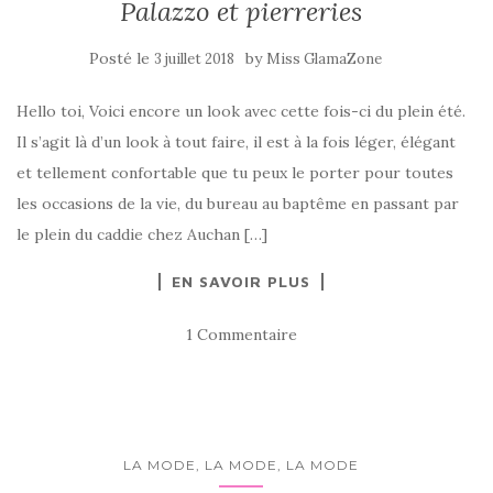
Palazzo et pierreries
Posté le
by
3 juillet 2018
Miss GlamaZone
Hello toi, Voici encore un look avec cette fois-ci du plein été.
Il s’agit là d’un look à tout faire, il est à la fois léger, élégant
et tellement confortable que tu peux le porter pour toutes
les occasions de la vie, du bureau au baptême en passant par
le plein du caddie chez Auchan […]
EN SAVOIR PLUS
1 Commentaire
LA MODE, LA MODE, LA MODE