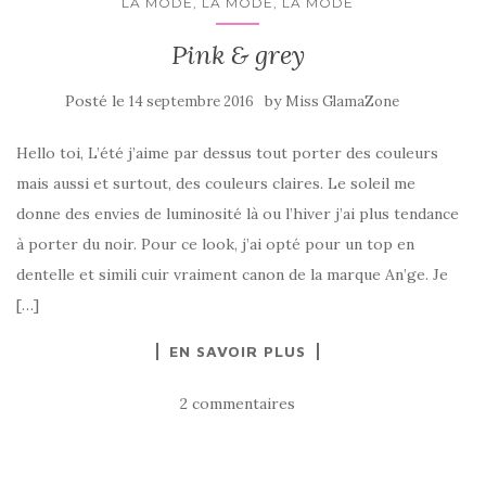
LA MODE, LA MODE, LA MODE
Pink & grey
Posté le
by
14 septembre 2016
Miss GlamaZone
Hello toi, L’été j’aime par dessus tout porter des couleurs
mais aussi et surtout, des couleurs claires. Le soleil me
donne des envies de luminosité là ou l’hiver j’ai plus tendance
à porter du noir. Pour ce look, j’ai opté pour un top en
dentelle et simili cuir vraiment canon de la marque An’ge. Je
[…]
EN SAVOIR PLUS
2 commentaires