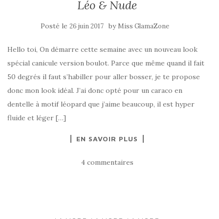
Léo & Nude
Posté le
by
26 juin 2017
Miss GlamaZone
Hello toi, On démarre cette semaine avec un nouveau look
spécial canicule version boulot. Parce que même quand il fait
50 degrés il faut s’habiller pour aller bosser, je te propose
donc mon look idéal. J’ai donc opté pour un caraco en
dentelle à motif léopard que j’aime beaucoup, il est hyper
fluide et léger […]
EN SAVOIR PLUS
4 commentaires