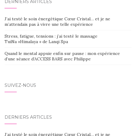
DERNIERS ARTICLES
J’ai testé le soin énergétique Cœur Cristal… et je ne
m’attendais pas à vivre une telle expérience
Stress, fatigue, tensions : j’ai testé le massage
TuiNa »Himalaya » de Lanqi Spa
Quand le mental appuie enfin sur pause : mon expérience
d’une séance d’ACCESS BARS avec Philippe
SUIVEZ-NOUS
DERNIERS ARTICLES
J’ai testé le soin énergétique Cœur Cristal… et je ne