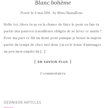
Blanc bohème
Posté le
by
6 mai 2016
Miss GlamaZone
Hello toi, Alors tu as eu la chance de faire le pont ou fais tu
partie des pauvres travailleurs obligés de se lever ce matin ?
Pour ma part ce fût un demi-pont puisque je bosse la majeur
partie du temps de chez moi donc j’ai eu le loisir d’aménager
un peu mon emploi du […]
EN SAVOIR PLUS
2 commentaires
DERNIERS ARTICLES