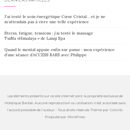
DERNIERS ARTICLES
J’ai testé le soin énergétique Cœur Cristal… et je ne
m’attendais pas à vivre une telle expérience
Stress, fatigue, tensions : j’ai testé le massage
TuiNa »Himalaya » de Lanqi Spa
Quand le mental appuie enfin sur pause : mon expérience
d’une séance d’ACCESS BARS avec Philippe
Les éléments présents sur ce site internet sont la propriété exclusive de
Holistique Barbie. Aucune reproduction ou utilisation n’est autorisée sans
l’accord préalable de l’auteur - Tous droits réservés Thème par
Colorlib
.
Propulsé par
WordPress