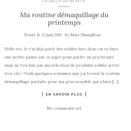
LA SALLE DE BEAUTÉ
Ma routine démaquillage du
printemps
Posté le
by
22 juin 2016
Miss GlamaZone
Hello toi, Je t’ai déjà parlé des soldes hier donc on va faire
une petite pause sur ce sujet pour parler un peu beauté
mais ne t’en fais pas ma sélection de produits soldés arrive
très vite ! Voilà quelques semaines que j’ai trouvé la routine
démaquillage parfaite pour ma peau sensible qui a bien […]
EN SAVOIR PLUS
No comments yet