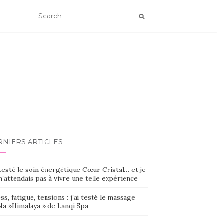
RNIERS ARTICLES
 testé le soin énergétique Cœur Cristal… et je
’attendais pas à vivre une telle expérience
ss, fatigue, tensions : j’ai testé le massage
Na »Himalaya » de Lanqi Spa