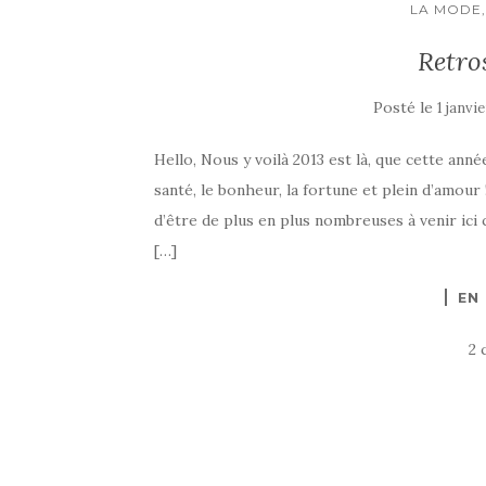
LA MODE,
Retro
Posté le
1 janvi
Hello, Nous y voilà 2013 est là, que cette année
santé, le bonheur, la fortune et plein d’amour 
d’être de plus en plus nombreuses à venir ic
[…]
EN
2 