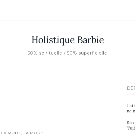
Holistique Barbie
50% spirituelle / 50% superficielle
DE
J’ai
ne m
Stre
Tui
 LA MODE, LA MODE