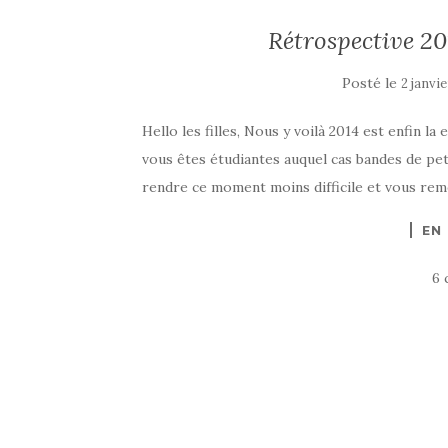
Rétrospective 20
Posté le
2 janvi
Hello les filles, Nous y voilà 2014 est enfin la
vous êtes étudiantes auquel cas bandes de pet
rendre ce moment moins difficile et vous reme
EN
6 