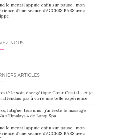
nd le mental appuie enfin sur pause : mon
érience d’une séance d’ACCESS BARS avec
lippe
IVEZ-NOUS
RNIERS ARTICLES
 testé le soin énergétique Cœur Cristal… et je
’attendais pas à vivre une telle expérience
ss, fatigue, tensions : j’ai testé le massage
Na »Himalaya » de Lanqi Spa
nd le mental appuie enfin sur pause : mon
érience d’une séance d’ACCESS BARS avec