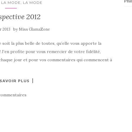
Phi
 LA MODE, LA MODE
spective 2012
by
er 2013
Miss GlamaZone
 soit la plus belle de toutes, qu’elle vous apporte la
! J’en profite pour vous remercier de votre fidélité,
i chaque jour et pour vos commentaires qui commencent à
 SAVOIR PLUS
commentaires