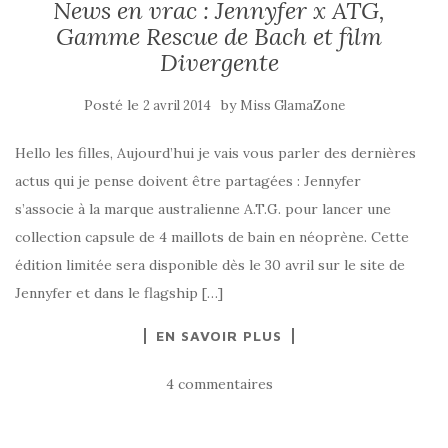
News en vrac : Jennyfer x ATG,
Gamme Rescue de Bach et film
Divergente
Posté le
by
2 avril 2014
Miss GlamaZone
Hello les filles, Aujourd’hui je vais vous parler des dernières
actus qui je pense doivent être partagées : Jennyfer
s’associe à la marque australienne A.T.G. pour lancer une
collection capsule de 4 maillots de bain en néoprène. Cette
édition limitée sera disponible dès le 30 avril sur le site de
Jennyfer et dans le flagship […]
EN SAVOIR PLUS
4 commentaires