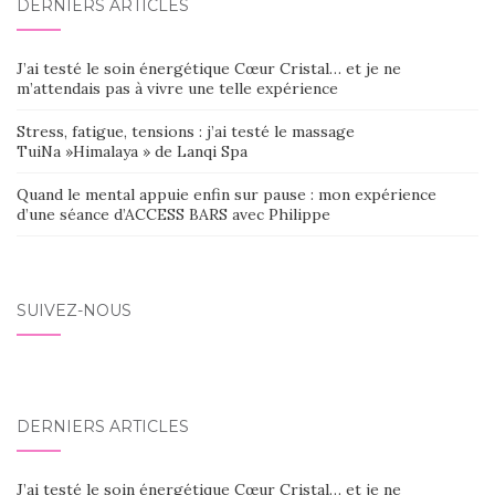
DERNIERS ARTICLES
J’ai testé le soin énergétique Cœur Cristal… et je ne
m’attendais pas à vivre une telle expérience
Stress, fatigue, tensions : j’ai testé le massage
TuiNa »Himalaya » de Lanqi Spa
Quand le mental appuie enfin sur pause : mon expérience
d’une séance d’ACCESS BARS avec Philippe
SUIVEZ-NOUS
DERNIERS ARTICLES
J’ai testé le soin énergétique Cœur Cristal… et je ne