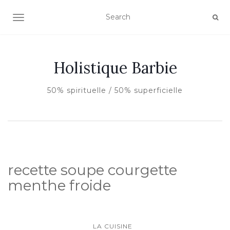
AFFICHER/MASQUER LA NAVIGATION
Holistique Barbie
50% spirituelle / 50% superficielle
recette soupe courgette
menthe froide
LA CUISINE