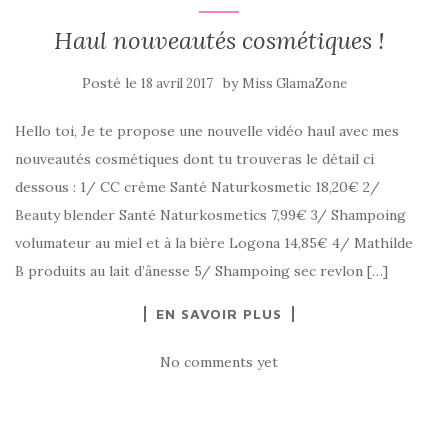
Haul nouveautés cosmétiques !
Posté le
by
18 avril 2017
Miss GlamaZone
Hello toi, Je te propose une nouvelle vidéo haul avec mes
nouveautés cosmétiques dont tu trouveras le détail ci
dessous : 1/ CC crème Santé Naturkosmetic 18,20€ 2/
Beauty blender Santé Naturkosmetics 7,99€ 3/ Shampoing
volumateur au miel et à la bière Logona 14,85€ 4/ Mathilde
B produits au lait d’ânesse 5/ Shampoing sec revlon […]
EN SAVOIR PLUS
No comments yet