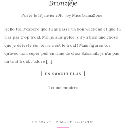
Bronz(é)e
Posté le
by
18 janvier 2016
Miss GlamaZone
Hello toi, J’espère que tu as passé un bon weekend et que tu
n’as pas trop froid. Moi je suis gelée, s’il y a bien une chose
que je déteste sur terre c’est le froid ! Mais figures toi
qu’avec mon super pull en laine de chez Balsamik, je n’ai pas
du tout froid. J’adore […]
EN SAVOIR PLUS
2 commentaires
LA MODE, LA MODE, LA MODE