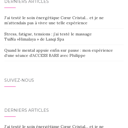
DERNIERS ARTICLES
J’ai testé le soin énergétique Cœur Cristal… et je ne
m’attendais pas à vivre une telle expérience
Stress, fatigue, tensions : j’ai testé le massage
TuiNa »Himalaya » de Lanqi Spa
Quand le mental appuie enfin sur pause : mon expérience
d’une séance d’ACCESS BARS avec Philippe
SUIVEZ-NOUS
DERNIERS ARTICLES
J’ai testé le soin énergétique Cœur Cristal… et je ne