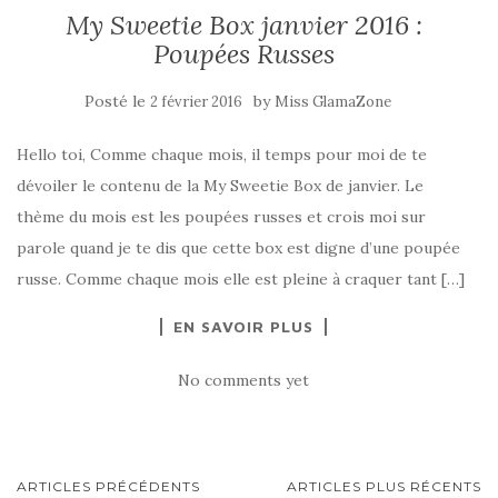
My Sweetie Box janvier 2016 :
Poupées Russes
Posté le
by
2 février 2016
Miss GlamaZone
Hello toi, Comme chaque mois, il temps pour moi de te
dévoiler le contenu de la My Sweetie Box de janvier. Le
thème du mois est les poupées russes et crois moi sur
parole quand je te dis que cette box est digne d’une poupée
russe. Comme chaque mois elle est pleine à craquer tant […]
EN SAVOIR PLUS
No comments yet
NAVIGATION
ARTICLES PRÉCÉDENTS
ARTICLES PLUS RÉCENTS