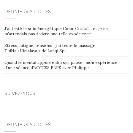
AU
DERNIERS ARTICLES
SEIN
DES
J’ai testé le soin énergétique Cœur Cristal… et je ne
ARTICLES
m’attendais pas à vivre une telle expérience
Stress, fatigue, tensions : j’ai testé le massage
TuiNa »Himalaya » de Lanqi Spa
Quand le mental appuie enfin sur pause : mon expérience
d’une séance d’ACCESS BARS avec Philippe
SUIVEZ-NOUS
DERNIERS ARTICLES