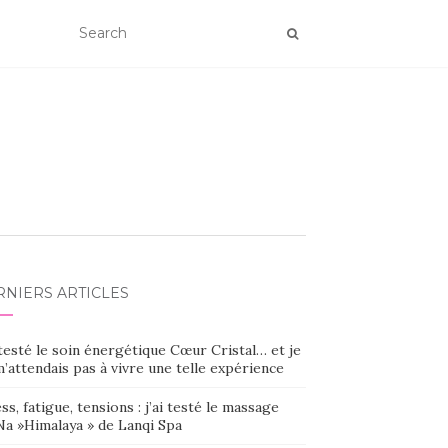
RNIERS ARTICLES
 testé le soin énergétique Cœur Cristal… et je
’attendais pas à vivre une telle expérience
ss, fatigue, tensions : j’ai testé le massage
Na »Himalaya » de Lanqi Spa