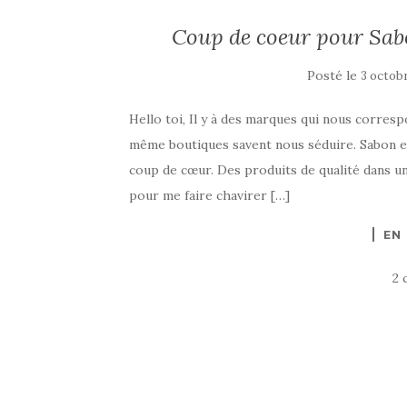
Coup de coeur pour Sab
Posté le
3 octob
Hello toi, Il y à des marques qui nous corres
même boutiques savent nous séduire. Sabon est
coup de cœur. Des produits de qualité dans un é
pour me faire chavirer […]
EN
2 