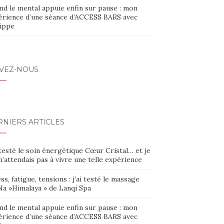
nd le mental appuie enfin sur pause : mon
érience d’une séance d’ACCESS BARS avec
lippe
IVEZ-NOUS
RNIERS ARTICLES
 testé le soin énergétique Cœur Cristal… et je
’attendais pas à vivre une telle expérience
ss, fatigue, tensions : j’ai testé le massage
Na »Himalaya » de Lanqi Spa
nd le mental appuie enfin sur pause : mon
érience d’une séance d’ACCESS BARS avec