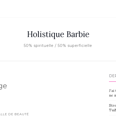
Holistique Barbie
50% spirituelle / 50% superficielle
DE
ge
J’ai
ne m
Stre
Tui
ALLE DE BEAUTÉ