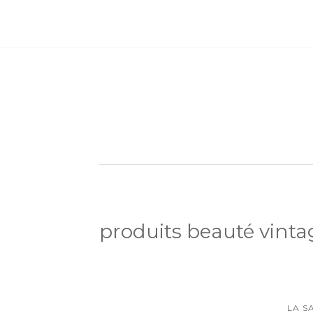
produits beauté vinta
LA S