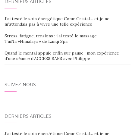
DERNIERS ARTICLES
J’ai testé le soin énergétique Cœur Cristal… et je ne
m’attendais pas à vivre une telle expérience
Stress, fatigue, tensions : j’ai testé le massage
TuiNa »Himalaya » de Lanqi Spa
Quand le mental appuie enfin sur pause : mon expérience
d’une séance d’ACCESS BARS avec Philippe
SUIVEZ-NOUS
DERNIERS ARTICLES
J’ai testé le soin énergétique Cœur Cristal… et je ne