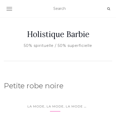
AFFICHER/MASQUER LA NAVIGATION
Holistique Barbie
50% spirituelle / 50% superficielle
Petite robe noire
...
LA MODE, LA MODE, LA MODE