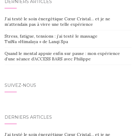
DERNIERS ARTICLES
J’ai testé le soin énergétique Cœur Cristal… et je ne
m’attendais pas à vivre une telle expérience
Stress, fatigue, tensions : j’ai testé le massage
TuiNa »Himalaya » de Lanqi Spa
Quand le mental appuie enfin sur pause : mon expérience
d’une séance d’ACCESS BARS avec Philippe
SUIVEZ-NOUS
DERNIERS ARTICLES
J’ai testé le soin énergétique Cœur Cristal… et je ne