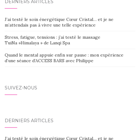
DERNIERS ARTICLES
J’ai testé le soin énergétique Cœur Cristal… et je ne
m’attendais pas à vivre une telle expérience
Stress, fatigue, tensions : j’ai testé le massage
TuiNa »Himalaya » de Lanqi Spa
Quand le mental appuie enfin sur pause : mon expérience
d’une séance d’ACCESS BARS avec Philippe
SUIVEZ-NOUS
DERNIERS ARTICLES
J’ai testé le soin énergétique Cœur Cristal… et je ne