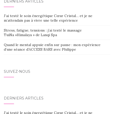
DERNIERS ARTICLES
J’ai testé le soin énergétique Cœur Cristal… et je ne
m’attendais pas à vivre une telle expérience
Stress, fatigue, tensions : j’ai testé le massage
TuiNa »Himalaya » de Lanqi Spa
Quand le mental appuie enfin sur pause : mon expérience
d’une séance d’ACCESS BARS avec Philippe
SUIVEZ-NOUS
DERNIERS ARTICLES
J’ai testé le soin énergétique Cœur Cristal… et je ne