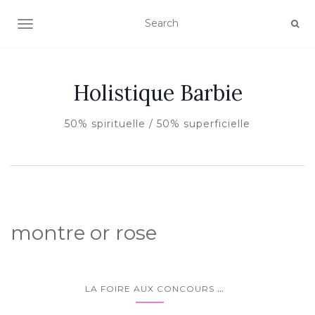
AFFICHER/MASQUER LA NAVIGATION
Holistique Barbie
50% spirituelle / 50% superficielle
montre or rose
...
LA FOIRE AUX CONCOURS