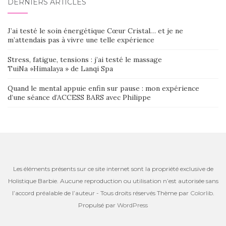
DERNIERS ARTICLES
J’ai testé le soin énergétique Cœur Cristal… et je ne
m’attendais pas à vivre une telle expérience
Stress, fatigue, tensions : j’ai testé le massage
TuiNa »Himalaya » de Lanqi Spa
Quand le mental appuie enfin sur pause : mon expérience
d’une séance d’ACCESS BARS avec Philippe
Les éléments présents sur ce site internet sont la propriété exclusive de
Holistique Barbie. Aucune reproduction ou utilisation n’est autorisée sans
l’accord préalable de l’auteur - Tous droits réservés Thème par
Colorlib
.
Propulsé par
WordPress