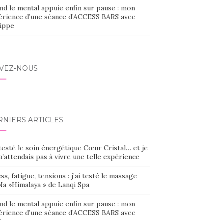
nd le mental appuie enfin sur pause : mon
érience d’une séance d’ACCESS BARS avec
lippe
IVEZ-NOUS
RNIERS ARTICLES
 testé le soin énergétique Cœur Cristal… et je
’attendais pas à vivre une telle expérience
ss, fatigue, tensions : j’ai testé le massage
Na »Himalaya » de Lanqi Spa
nd le mental appuie enfin sur pause : mon
érience d’une séance d’ACCESS BARS avec