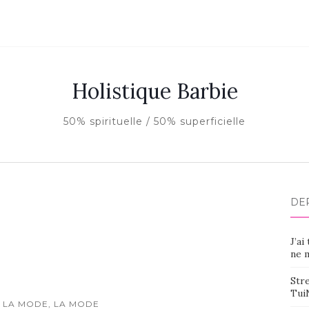
Holistique Barbie
50% spirituelle / 50% superficielle
DE
J’ai
ne m
Stre
Tui
 LA MODE, LA MODE