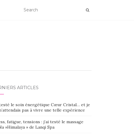
RNIERS ARTICLES
 testé le soin énergétique Cœur Cristal… et je
’attendais pas à vivre une telle expérience
ss, fatigue, tensions : j’ai testé le massage
Na »Himalaya » de Lanqi Spa