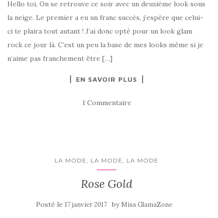
Hello toi, On se retrouve ce soir avec un deuxième look sous
la neige. Le premier a eu un franc succès, j’espère que celui-
ci te plaira tout autant ! J’ai donc opté pour un look glam
rock ce jour là. C’est un peu la base de mes looks même si je
n’aime pas franchement être […]
EN SAVOIR PLUS
1 Commentaire
LA MODE, LA MODE, LA MODE
Rose Gold
Posté le
by
17 janvier 2017
Miss GlamaZone