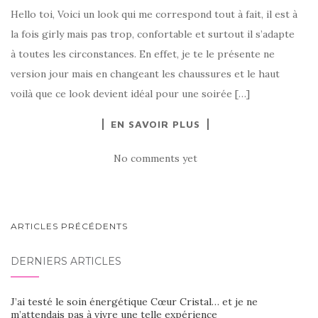
Hello toi, Voici un look qui me correspond tout à fait, il est à
la fois girly mais pas trop, confortable et surtout il s’adapte
à toutes les circonstances. En effet, je te le présente ne
version jour mais en changeant les chaussures et le haut
voilà que ce look devient idéal pour une soirée […]
EN SAVOIR PLUS
No comments yet
NAVIGATION
ARTICLES PRÉCÉDENTS
AU
DERNIERS ARTICLES
SEIN
DES
J’ai testé le soin énergétique Cœur Cristal… et je ne
ARTICLES
m’attendais pas à vivre une telle expérience