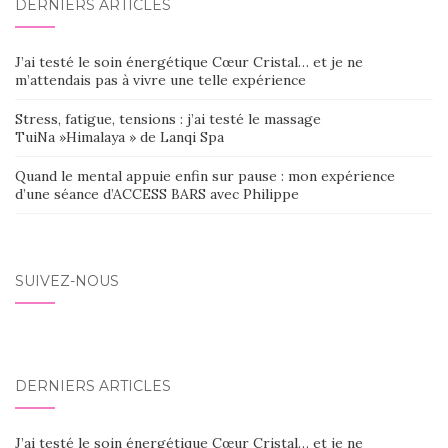
DERNIERS ARTICLES
J’ai testé le soin énergétique Cœur Cristal… et je ne
m’attendais pas à vivre une telle expérience
Stress, fatigue, tensions : j’ai testé le massage
TuiNa »Himalaya » de Lanqi Spa
Quand le mental appuie enfin sur pause : mon expérience
d’une séance d’ACCESS BARS avec Philippe
SUIVEZ-NOUS
DERNIERS ARTICLES
J’ai testé le soin énergétique Cœur Cristal… et je ne