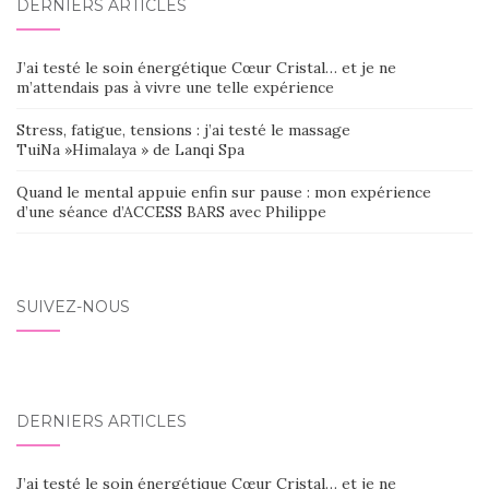
DERNIERS ARTICLES
J’ai testé le soin énergétique Cœur Cristal… et je ne
m’attendais pas à vivre une telle expérience
Stress, fatigue, tensions : j’ai testé le massage
TuiNa »Himalaya » de Lanqi Spa
Quand le mental appuie enfin sur pause : mon expérience
d’une séance d’ACCESS BARS avec Philippe
SUIVEZ-NOUS
DERNIERS ARTICLES
J’ai testé le soin énergétique Cœur Cristal… et je ne