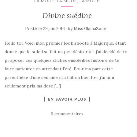
LA MODE, LA MODE, LA MODE
Divine suédine
Posté le
by
29 juin 2016
Miss GlamaZone
Hello toi, Voici mon premier look shooté à Majorque, étant
donné que le soleil se fait un peu désirer ici, j’ai décidé de te
proposer ces quelques clichés ensoleillés histoire de te
faire patienter en attendant l’été. Pour ma part cette
parenthèse d’une semaine m’a fait un bien fou, j’ai non
seulement pris ma dose […]
EN SAVOIR PLUS
6 commentaires