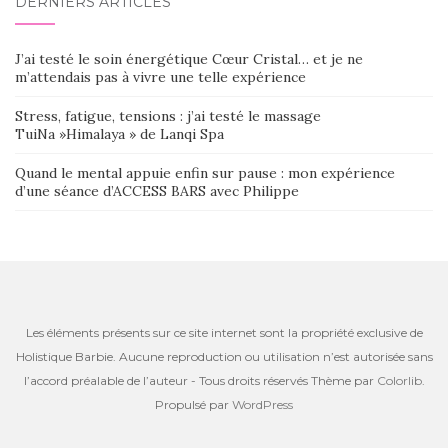
DERNIERS ARTICLES
J’ai testé le soin énergétique Cœur Cristal… et je ne
m’attendais pas à vivre une telle expérience
Stress, fatigue, tensions : j’ai testé le massage
TuiNa »Himalaya » de Lanqi Spa
Quand le mental appuie enfin sur pause : mon expérience
d’une séance d’ACCESS BARS avec Philippe
Les éléments présents sur ce site internet sont la propriété exclusive de
Holistique Barbie. Aucune reproduction ou utilisation n’est autorisée sans
l’accord préalable de l’auteur - Tous droits réservés Thème par
Colorlib
.
Propulsé par
WordPress