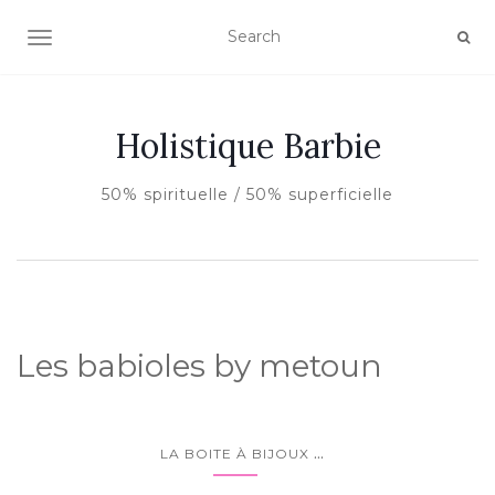
AFFICHER/MASQUER LA NAVIGATION
Holistique Barbie
50% spirituelle / 50% superficielle
Les babioles by metoun
...
LA BOITE À BIJOUX