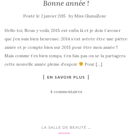
Bonne année !
Posté le
by
2 janvier 2015
Miss GlamaZone
Hello toi, Nous y voilà, 2015 est enfin là et je dois t’avouer
que j’en suis bien heureuse. 2014 s’est avérée être une piètre
année et je compte bien sur 2015 pour être mon année !!
Mais comme t’es bien sympa, t’en fais pas on se la partagera
cette nouvelle année pleine d’espoir
Pour […]
EN SAVOIR PLUS
4 commentaires
...
LA SALLE DE BEAUTÉ