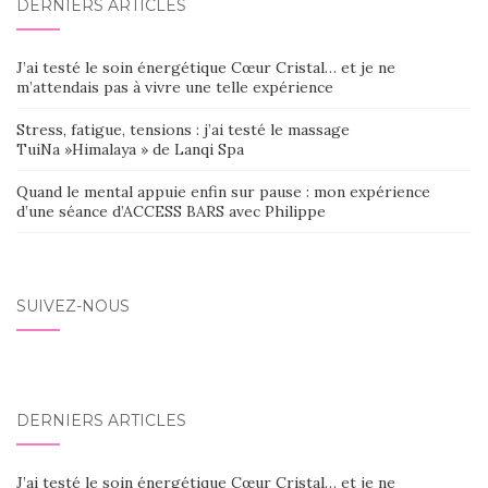
DERNIERS ARTICLES
J’ai testé le soin énergétique Cœur Cristal… et je ne
m’attendais pas à vivre une telle expérience
Stress, fatigue, tensions : j’ai testé le massage
TuiNa »Himalaya » de Lanqi Spa
Quand le mental appuie enfin sur pause : mon expérience
d’une séance d’ACCESS BARS avec Philippe
SUIVEZ-NOUS
DERNIERS ARTICLES
J’ai testé le soin énergétique Cœur Cristal… et je ne