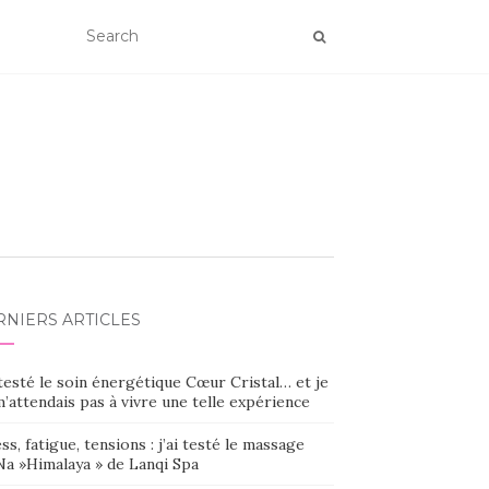
RNIERS ARTICLES
 testé le soin énergétique Cœur Cristal… et je
’attendais pas à vivre une telle expérience
ss, fatigue, tensions : j’ai testé le massage
Na »Himalaya » de Lanqi Spa