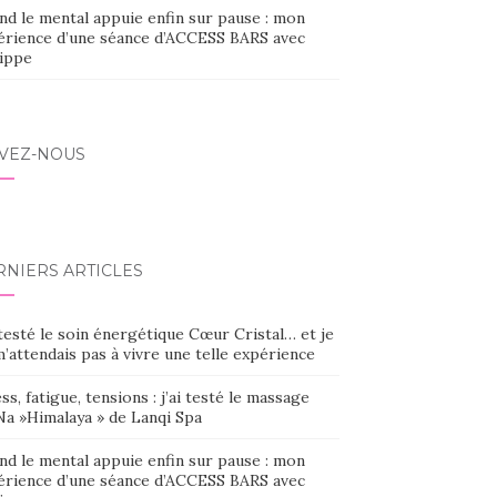
nd le mental appuie enfin sur pause : mon
érience d’une séance d’ACCESS BARS avec
lippe
IVEZ-NOUS
RNIERS ARTICLES
 testé le soin énergétique Cœur Cristal… et je
’attendais pas à vivre une telle expérience
ss, fatigue, tensions : j’ai testé le massage
Na »Himalaya » de Lanqi Spa
nd le mental appuie enfin sur pause : mon
érience d’une séance d’ACCESS BARS avec