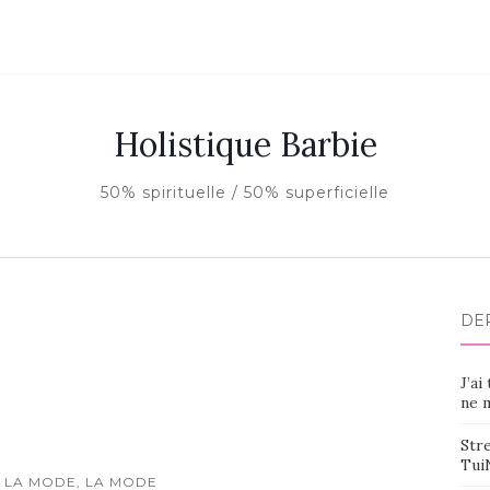
Holistique Barbie
50% spirituelle / 50% superficielle
DE
J’ai
ne m
Stre
Tui
 LA MODE, LA MODE