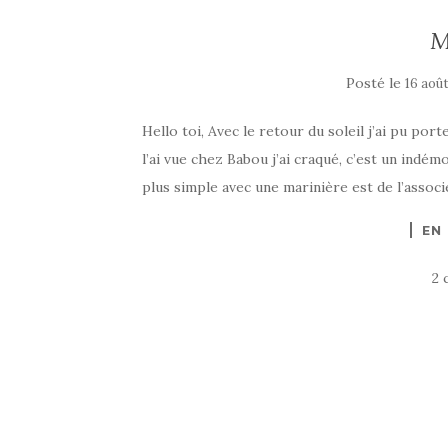
M
Posté le
16 aoû
Hello toi, Avec le retour du soleil j’ai pu por
l’ai vue chez Babou j’ai craqué, c’est un indé
plus simple avec une marinière est de l’associe
EN
2 