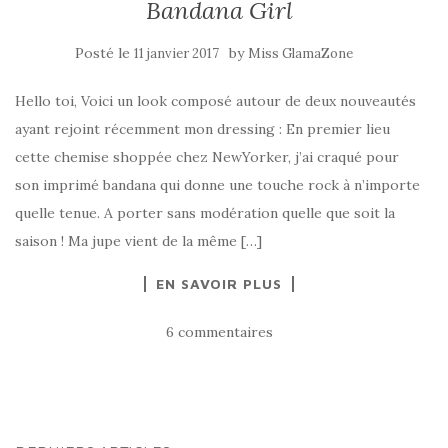
Bandana Girl
Posté le
by
11 janvier 2017
Miss GlamaZone
Hello toi, Voici un look composé autour de deux nouveautés
ayant rejoint récemment mon dressing : En premier lieu
cette chemise shoppée chez NewYorker, j’ai craqué pour
son imprimé bandana qui donne une touche rock à n’importe
quelle tenue. A porter sans modération quelle que soit la
saison ! Ma jupe vient de la même […]
EN SAVOIR PLUS
6 commentaires