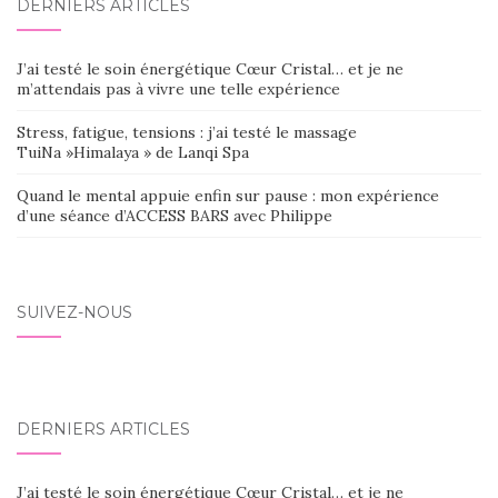
DERNIERS ARTICLES
J’ai testé le soin énergétique Cœur Cristal… et je ne
m’attendais pas à vivre une telle expérience
Stress, fatigue, tensions : j’ai testé le massage
TuiNa »Himalaya » de Lanqi Spa
Quand le mental appuie enfin sur pause : mon expérience
d’une séance d’ACCESS BARS avec Philippe
SUIVEZ-NOUS
DERNIERS ARTICLES
J’ai testé le soin énergétique Cœur Cristal… et je ne