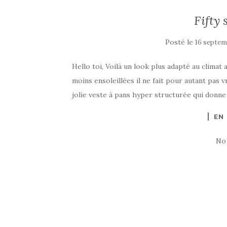
Fifty 
Posté le
16 septem
Hello toi, Voilà un look plus adapté au climat
moins ensoleillées il ne fait pour autant pas 
jolie veste à pans hyper structurée qui donne de
EN
No