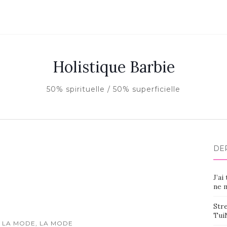
Holistique Barbie
50% spirituelle / 50% superficielle
DE
J’ai
ne m
Stre
Tui
 LA MODE, LA MODE