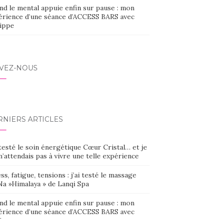
nd le mental appuie enfin sur pause : mon
érience d’une séance d’ACCESS BARS avec
lippe
IVEZ-NOUS
RNIERS ARTICLES
 testé le soin énergétique Cœur Cristal… et je
’attendais pas à vivre une telle expérience
ss, fatigue, tensions : j’ai testé le massage
Na »Himalaya » de Lanqi Spa
nd le mental appuie enfin sur pause : mon
érience d’une séance d’ACCESS BARS avec