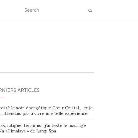
RNIERS ARTICLES
 testé le soin énergétique Cœur Cristal… et je
’attendais pas à vivre une telle expérience
ss, fatigue, tensions : j’ai testé le massage
Na »Himalaya » de Lanqi Spa