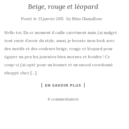
Beige, rouge et léopard
Posté le
by
23 janvier 2015
Miss GlamaZone
Hello toi, En ce moment il caille carrément mais j’ai malgré
tout envie d’avoir du style, aussi, je booste mon look avec
des motifs et des couleurs beige, rouge et léopard pour
égayer un peu les journées bien mornes et froides ! Ce
coup-ci j’ai opté pour un bonnet et un snood coordonné
shoppé chez […]
EN SAVOIR PLUS
6 commentaires