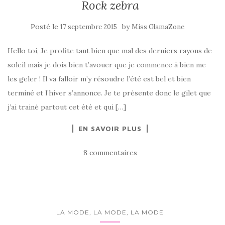
Rock zebra
Posté le
by
17 septembre 2015
Miss GlamaZone
Hello toi, Je profite tant bien que mal des derniers rayons de
soleil mais je dois bien t’avouer que je commence à bien me
les geler ! Il va falloir m’y résoudre l’été est bel et bien
terminé et l’hiver s’annonce. Je te présente donc le gilet que
j’ai trainé partout cet été et qui […]
EN SAVOIR PLUS
8 commentaires
LA MODE, LA MODE, LA MODE