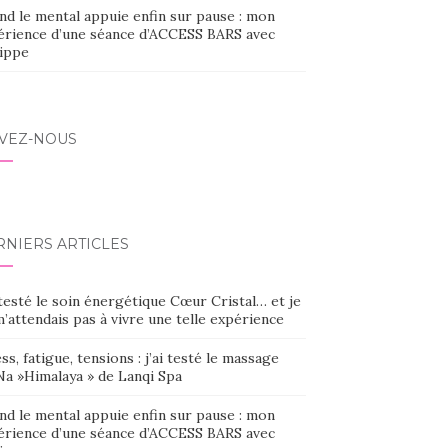
nd le mental appuie enfin sur pause : mon
érience d’une séance d’ACCESS BARS avec
lippe
IVEZ-NOUS
RNIERS ARTICLES
 testé le soin énergétique Cœur Cristal… et je
’attendais pas à vivre une telle expérience
ss, fatigue, tensions : j’ai testé le massage
Na »Himalaya » de Lanqi Spa
nd le mental appuie enfin sur pause : mon
érience d’une séance d’ACCESS BARS avec