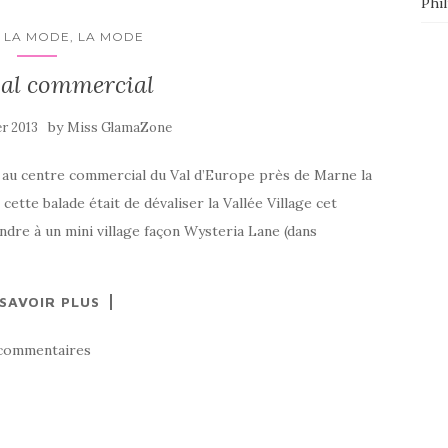
Phi
 LA MODE, LA MODE
al commercial
by
er 2013
Miss GlamaZone
e au centre commercial du Val d’Europe près de Marne la
 cette balade était de dévaliser la Vallée Village cet
ndre à un mini village façon Wysteria Lane (dans
 SAVOIR PLUS
commentaires