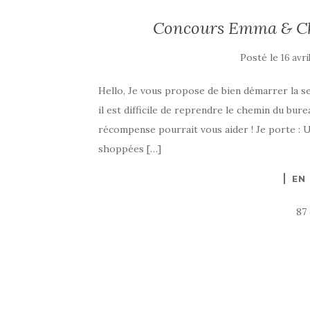
Concours Emma & Chl
Posté le
16 avri
Hello, Je vous propose de bien démarrer la s
il est difficile de reprendre le chemin du bure
récompense pourrait vous aider ! Je porte : 
shoppées […]
EN
87