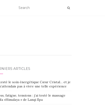
RNIERS ARTICLES
 testé le soin énergétique Cœur Cristal… et je
’attendais pas à vivre une telle expérience
ss, fatigue, tensions : j’ai testé le massage
Na »Himalaya » de Lanqi Spa