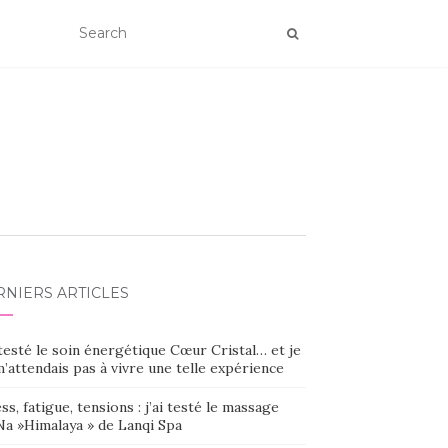
RNIERS ARTICLES
 testé le soin énergétique Cœur Cristal… et je
’attendais pas à vivre une telle expérience
ss, fatigue, tensions : j’ai testé le massage
Na »Himalaya » de Lanqi Spa