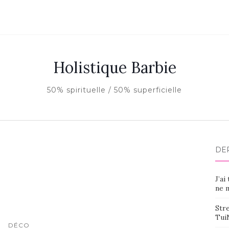
Holistique Barbie
50% spirituelle / 50% superficielle
DE
J’ai
ne m
Stre
Tui
DÉCO