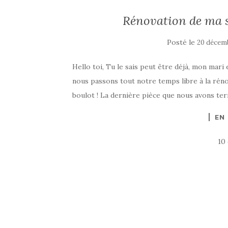
Rénovation de ma s
Posté le
20 décem
Hello toi, Tu le sais peut être déjà, mon mari
nous passons tout notre temps libre à la rénov
boulot ! La dernière pièce que nous avons termi
EN
10