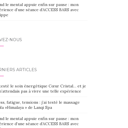
nd le mental appuie enfin sur pause : mon
érience d’une séance d’ACCESS BARS avec
lippe
IVEZ-NOUS
RNIERS ARTICLES
 testé le soin énergétique Cœur Cristal… et je
’attendais pas à vivre une telle expérience
ss, fatigue, tensions : j’ai testé le massage
Na »Himalaya » de Lanqi Spa
nd le mental appuie enfin sur pause : mon
érience d’une séance d’ACCESS BARS avec