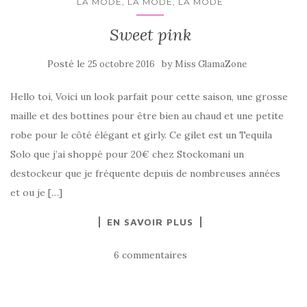
LA MODE, LA MODE, LA MODE
Sweet pink
Posté le
by
25 octobre 2016
Miss GlamaZone
Hello toi, Voici un look parfait pour cette saison, une grosse
maille et des bottines pour être bien au chaud et une petite
robe pour le côté élégant et girly. Ce gilet est un Tequila
Solo que j’ai shoppé pour 20€ chez Stockomani un
destockeur que je fréquente depuis de nombreuses années
et ou je […]
EN SAVOIR PLUS
6 commentaires