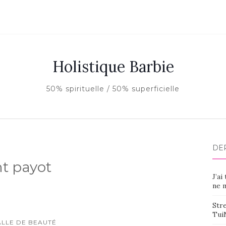
Holistique Barbie
50% spirituelle / 50% superficielle
DE
nt payot
J’ai
ne m
Stre
Tui
ALLE DE BEAUTÉ