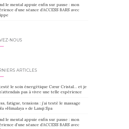
nd le mental appuie enfin sur pause : mon
érience d’une séance d’ACCESS BARS avec
lippe
IVEZ-NOUS
RNIERS ARTICLES
 testé le soin énergétique Cœur Cristal… et je
’attendais pas à vivre une telle expérience
ss, fatigue, tensions : j’ai testé le massage
Na »Himalaya » de Lanqi Spa
nd le mental appuie enfin sur pause : mon
érience d’une séance d’ACCESS BARS avec