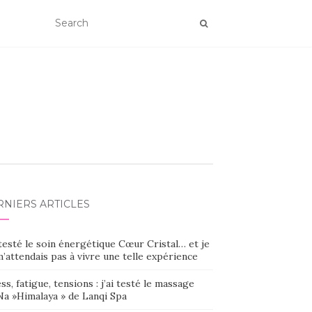
RNIERS ARTICLES
 testé le soin énergétique Cœur Cristal… et je
’attendais pas à vivre une telle expérience
ss, fatigue, tensions : j’ai testé le massage
Na »Himalaya » de Lanqi Spa