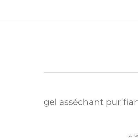
gel asséchant purifia
LA S