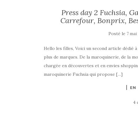
Press day 2 Fuchsia, Ga
Carrefour, Bonprix, Be
Posté le
7 mai
Hello les filles, Voici un second article dédié
plus de marques. De la maroquinerie, de la mod
chargée en découvertes et en envies shoppi
maroquinerie Fuchsia qui propose […]
EN
4 