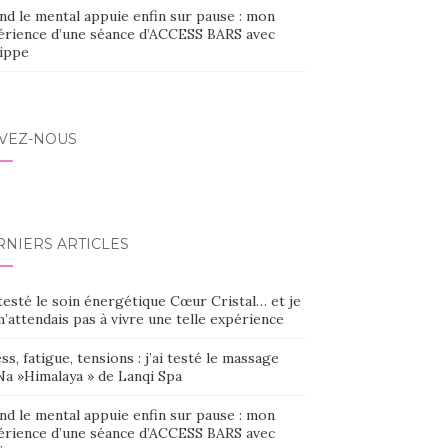
nd le mental appuie enfin sur pause : mon
érience d’une séance d’ACCESS BARS avec
lippe
IVEZ-NOUS
RNIERS ARTICLES
 testé le soin énergétique Cœur Cristal… et je
’attendais pas à vivre une telle expérience
ss, fatigue, tensions : j’ai testé le massage
Na »Himalaya » de Lanqi Spa
nd le mental appuie enfin sur pause : mon
érience d’une séance d’ACCESS BARS avec