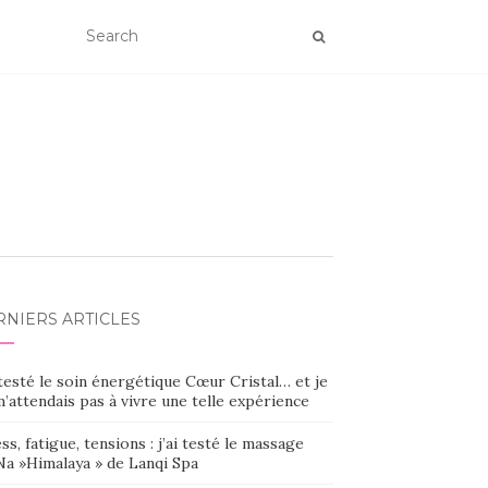
RNIERS ARTICLES
 testé le soin énergétique Cœur Cristal… et je
’attendais pas à vivre une telle expérience
ss, fatigue, tensions : j’ai testé le massage
Na »Himalaya » de Lanqi Spa