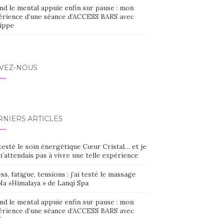
nd le mental appuie enfin sur pause : mon
érience d’une séance d’ACCESS BARS avec
lippe
IVEZ-NOUS
RNIERS ARTICLES
 testé le soin énergétique Cœur Cristal… et je
’attendais pas à vivre une telle expérience
ss, fatigue, tensions : j’ai testé le massage
Na »Himalaya » de Lanqi Spa
nd le mental appuie enfin sur pause : mon
érience d’une séance d’ACCESS BARS avec