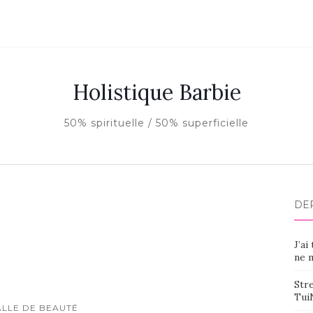
Holistique Barbie
50% spirituelle / 50% superficielle
DE
J’ai
ne m
Stre
Tui
ALLE DE BEAUTÉ