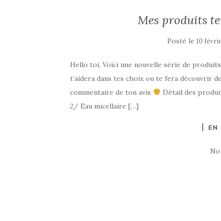
Mes produits te
Posté le
10 févri
Hello toi, Voici une nouvelle série de produits
t’aidera dans tes choix ou te fera découvrir d
commentaire de ton avis
Détail des produi
2/ Eau micellaire […]
EN
No