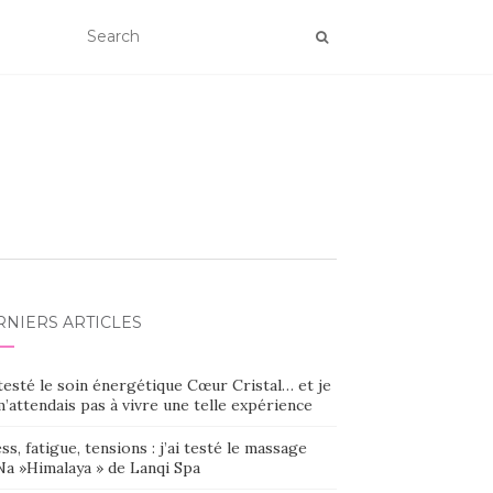
RNIERS ARTICLES
 testé le soin énergétique Cœur Cristal… et je
’attendais pas à vivre une telle expérience
ss, fatigue, tensions : j’ai testé le massage
Na »Himalaya » de Lanqi Spa