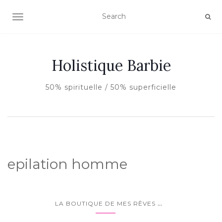
AFFICHER/MASQUER LA NAVIGATION
Holistique Barbie
50% spirituelle / 50% superficielle
epilation homme
...
LA BOUTIQUE DE MES RÊVES