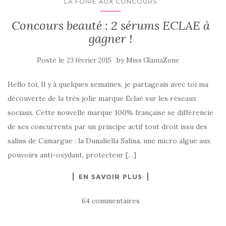
LA FOIRE AUX CONCOURS
Concours beauté : 2 sérums ECLAE à
gagner !
Posté le
by
23 février 2015
Miss GlamaZone
Hello toi, Il y à quelques semaines, je partageais avec toi ma
découverte de la très jolie marque Eclaé sur les réseaux
sociaux. Cette nouvelle marque 100% française se différencie
de ses concurrents par un principe actif tout droit issu des
salins de Camargue : la Dunaliella Salina, une micro algue aux
pouvoirs anti-oxydant, protecteur […]
EN SAVOIR PLUS
64 commentaires