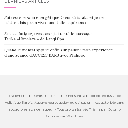
DERNIERS ARTICLES
J’ai testé le soin énergétique Cœur Cristal… et je ne
m’attendais pas à vivre une telle expérience
Stress, fatigue, tensions : j’ai testé le massage
TuiNa »Himalaya » de Lanqi Spa
Quand le mental appuie enfin sur pause : mon expérience
d’une séance d’ACCESS BARS avec Philippe
Les éléments présents sur ce site internet sont la propriété exclusive de
Holistique Barbie. Aucune reproduction ou utilisation n’est autorisée sans
l’accord préalable de l’auteur - Tous droits réservés Thème par
Colorlib
.
Propulsé par
WordPress