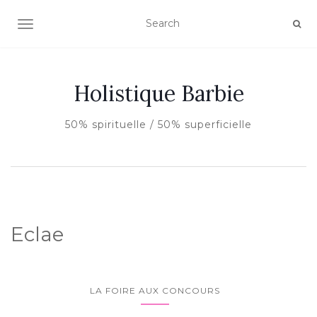
AFFICHER/MASQUER LA NAVIGATION
Holistique Barbie
50% spirituelle / 50% superficielle
Eclae
LA FOIRE AUX CONCOURS