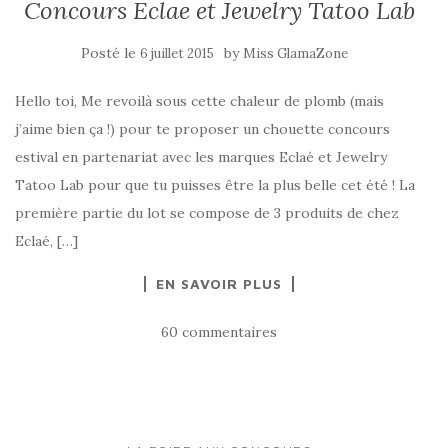
Concours Eclae et Jewelry Tatoo Lab
Posté le
by
6 juillet 2015
Miss GlamaZone
Hello toi, Me revoilà sous cette chaleur de plomb (mais
j’aime bien ça !) pour te proposer un chouette concours
estival en partenariat avec les marques Eclaé et Jewelry
Tatoo Lab pour que tu puisses être la plus belle cet été ! La
première partie du lot se compose de 3 produits de chez
Eclaé, […]
EN SAVOIR PLUS
60 commentaires