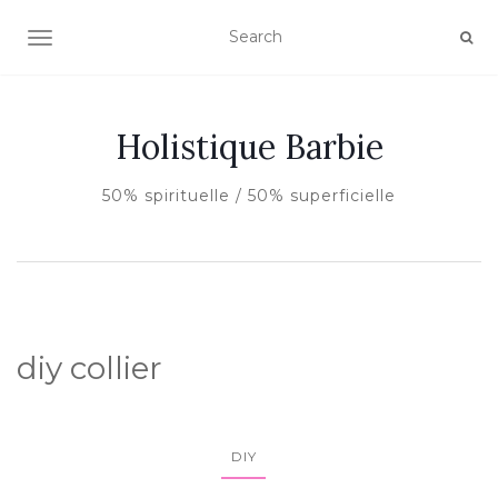
AFFICHER/MASQUER LA NAVIGATION
Holistique Barbie
50% spirituelle / 50% superficielle
diy collier
DIY