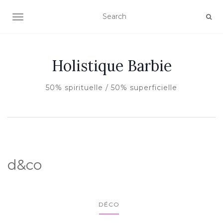
AFFICHER/MASQUER LA NAVIGATION
Holistique Barbie
50% spirituelle / 50% superficielle
d&co
DÉCO