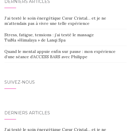
DERNIERS ARTICLES
J’ai testé le soin énergétique Cœur Cristal… et je ne
m’attendais pas à vivre une telle expérience
Stress, fatigue, tensions : j’ai testé le massage
TuiNa »Himalaya » de Lanqi Spa
Quand le mental appuie enfin sur pause : mon expérience
d’une séance d’ACCESS BARS avec Philippe
SUIVEZ-NOUS
DERNIERS ARTICLES
J’ai testé le soin énergétique Cœur Cristal… et je ne