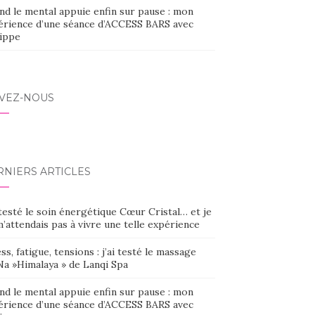
nd le mental appuie enfin sur pause : mon
érience d’une séance d’ACCESS BARS avec
lippe
IVEZ-NOUS
RNIERS ARTICLES
 testé le soin énergétique Cœur Cristal… et je
’attendais pas à vivre une telle expérience
ss, fatigue, tensions : j’ai testé le massage
Na »Himalaya » de Lanqi Spa
nd le mental appuie enfin sur pause : mon
érience d’une séance d’ACCESS BARS avec