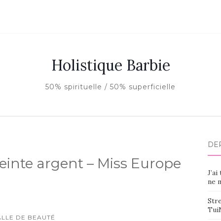
Holistique Barbie
50% spirituelle / 50% superficielle
DE
teinte argent – Miss Europe
J’ai
ne m
Stre
Tui
ALLE DE BEAUTÉ