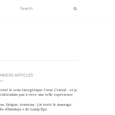
RNIERS ARTICLES
 testé le soin énergétique Cœur Cristal… et je
’attendais pas à vivre une telle expérience
ss, fatigue, tensions : j’ai testé le massage
Na »Himalaya » de Lanqi Spa