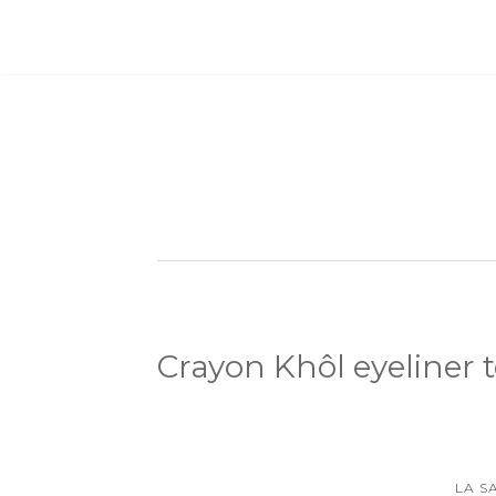
Crayon Khôl eyeliner 
LA S