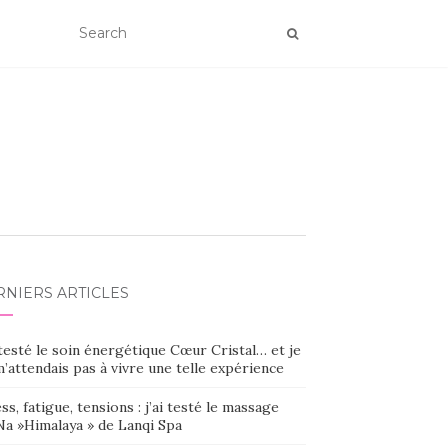
RNIERS ARTICLES
 testé le soin énergétique Cœur Cristal… et je
’attendais pas à vivre une telle expérience
ss, fatigue, tensions : j’ai testé le massage
Na »Himalaya » de Lanqi Spa