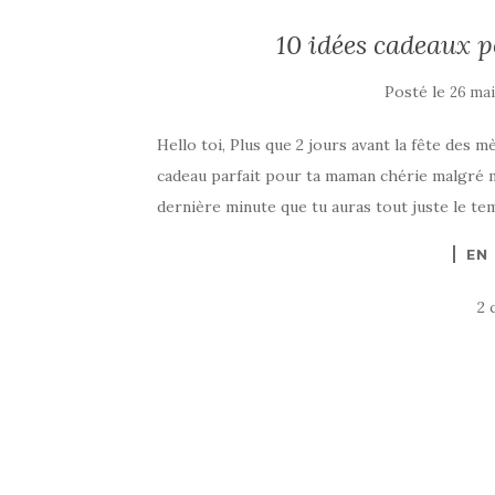
10 idées cadeaux p
Posté le
26 mai
Hello toi, Plus que 2 jours avant la fête des m
cadeau parfait pour ta maman chérie malgré m
dernière minute que tu auras tout juste le tem
EN
2 