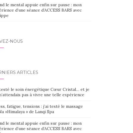
nd le mental appuie enfin sur pause : mon
érience d’une séance d’ACCESS BARS avec
lippe
IVEZ-NOUS
RNIERS ARTICLES
 testé le soin énergétique Cœur Cristal… et je
’attendais pas à vivre une telle expérience
ss, fatigue, tensions : j’ai testé le massage
Na »Himalaya » de Lanqi Spa
nd le mental appuie enfin sur pause : mon
érience d’une séance d’ACCESS BARS avec