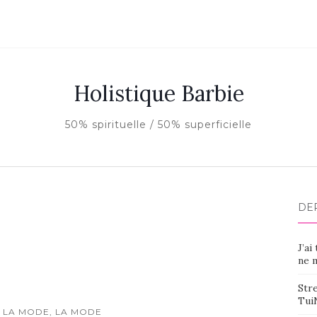
Holistique Barbie
50% spirituelle / 50% superficielle
DE
J’ai
ne m
Stre
Tui
 LA MODE, LA MODE