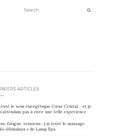
RNIERS ARTICLES
 testé le soin énergétique Cœur Cristal… et je
’attendais pas à vivre une telle expérience
ss, fatigue, tensions : j’ai testé le massage
Na »Himalaya » de Lanqi Spa