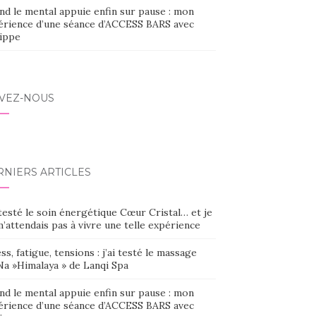
nd le mental appuie enfin sur pause : mon
érience d’une séance d’ACCESS BARS avec
lippe
IVEZ-NOUS
RNIERS ARTICLES
 testé le soin énergétique Cœur Cristal… et je
’attendais pas à vivre une telle expérience
ss, fatigue, tensions : j’ai testé le massage
Na »Himalaya » de Lanqi Spa
nd le mental appuie enfin sur pause : mon
érience d’une séance d’ACCESS BARS avec