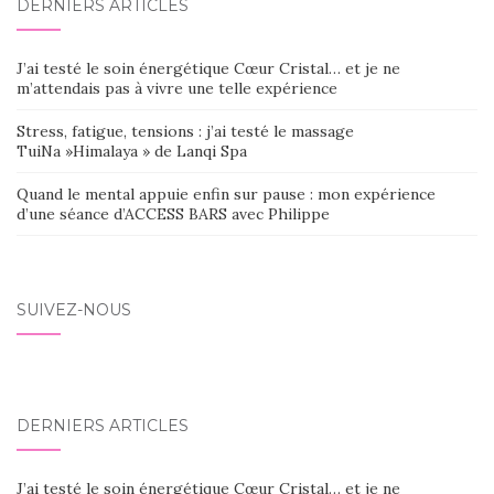
DERNIERS ARTICLES
J’ai testé le soin énergétique Cœur Cristal… et je ne
m’attendais pas à vivre une telle expérience
Stress, fatigue, tensions : j’ai testé le massage
TuiNa »Himalaya » de Lanqi Spa
Quand le mental appuie enfin sur pause : mon expérience
d’une séance d’ACCESS BARS avec Philippe
SUIVEZ-NOUS
DERNIERS ARTICLES
J’ai testé le soin énergétique Cœur Cristal… et je ne