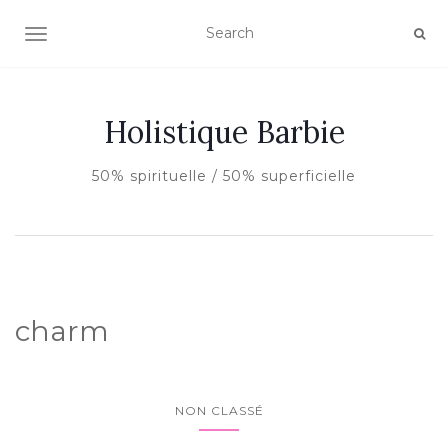
AFFICHER/MASQUER LA NAVIGATION
Holistique Barbie
50% spirituelle / 50% superficielle
charm
NON CLASSÉ