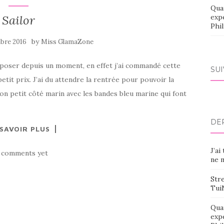
Qua
Sailor
exp
Phi
by
bre 2016
Miss GlamaZone
roposer depuis un moment, en effet j’ai commandé cette
SU
petit prix. J’ai du attendre la rentrée pour pouvoir la
son petit côté marin avec les bandes bleu marine qui font
DE
 SAVOIR PLUS
J’ai
 comments yet
ne m
Stre
Tui
Qua
exp