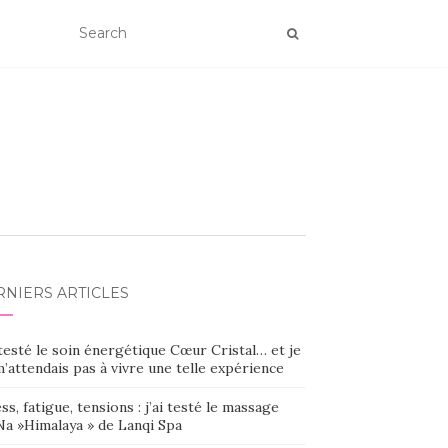
RNIERS ARTICLES
 testé le soin énergétique Cœur Cristal… et je
’attendais pas à vivre une telle expérience
ss, fatigue, tensions : j’ai testé le massage
Na »Himalaya » de Lanqi Spa