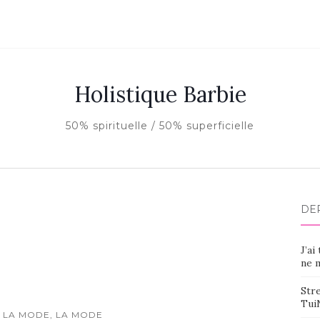
Holistique Barbie
50% spirituelle / 50% superficielle
DE
J’ai
ne m
Stre
Tui
 LA MODE, LA MODE