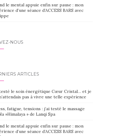
nd le mental appuie enfin sur pause : mon
érience d’une séance d’ACCESS BARS avec
lippe
IVEZ-NOUS
RNIERS ARTICLES
 testé le soin énergétique Cœur Cristal… et je
’attendais pas à vivre une telle expérience
ss, fatigue, tensions : j’ai testé le massage
Na »Himalaya » de Lanqi Spa
nd le mental appuie enfin sur pause : mon
érience d’une séance d’ACCESS BARS avec