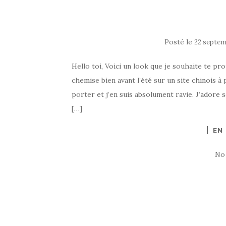
Posté le
22 septem
Hello toi, Voici un look que je souhaite te p
chemise bien avant l’été sur un site chinois à 
porter et j’en suis absolument ravie. J’adore 
[…]
EN
No